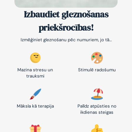
Izbaudiet gleznošanas
priekšrocības!
Izmēģiniet gleznošanu pēc numuriem, jo tā…
Mazina stresu un
Stimulē radošumu
trauksmi
Māksla kā terapija
Palīdz atpūsties no
ikdienas steigas