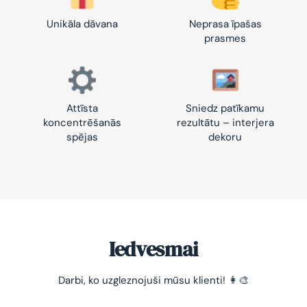
Unikāla dāvana
Neprasa īpašas
prasmes
Attīsta
Sniedz patīkamu
koncentrēšanās
rezultātu – interjera
spējas
dekoru
Iedvesmai
Darbi, ko uzgleznojuši mūsu klienti! 👩‍🎨