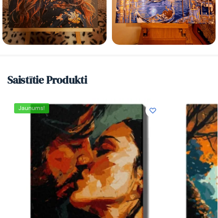
Saistītie Produkti
Jaunums!