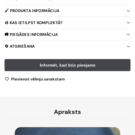
🖌️ PRODUKTA INFORMĀCIJA
🎨 KAS IETILPST KOMPLEKTĀ?
🚚 PIEGĀDES INFORMĀCIJA
🔄 ATGRIEŠANA
Pievienot vēlmju sarakstam
Apraksts