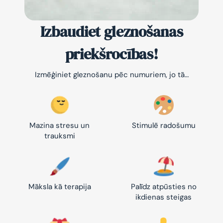
Izbaudiet gleznošanas
priekšrocības!
Izmēģiniet gleznošanu pēc numuriem, jo tā…
Mazina stresu un
Stimulē radošumu
trauksmi
Māksla kā terapija
Palīdz atpūsties no
ikdienas steigas