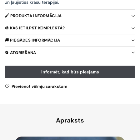
un ļaujieties krāsu terapijai.
🖌️ PRODUKTA INFORMĀCIJA
🎨 KAS IETILPST KOMPLEKTĀ?
🚚 PIEGĀDES INFORMĀCIJA
🔄 ATGRIEŠANA
Pievienot vēlmju sarakstam
Apraksts