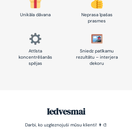
Unikāla dāvana
Neprasa īpašas
prasmes
Attīsta
Sniedz patīkamu
koncentrēšanās
rezultātu – interjera
spējas
dekoru
Iedvesmai
Darbi, ko uzgleznojuši mūsu klienti! 👩‍🎨