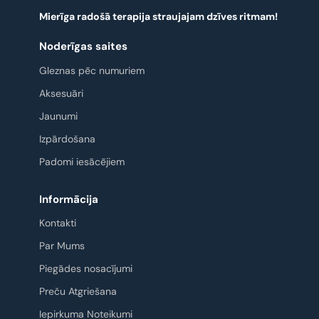
Mierīga radošā terapija straujajam dzīves ritmam!
Noderīgas saites
Gleznas pēc numuriem
Aksesuāri
Jaunumi
Izpārdošana
Padomi iesācējiem
Informācija
Kontakti
Par Mums
Piegādes nosacījumi
Preču Atgriešana
Iepirkuma Noteikumi