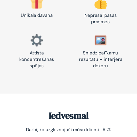
Unikāla dāvana
Neprasa īpašas
prasmes
Attīsta
Sniedz patīkamu
koncentrēšanās
rezultātu – interjera
spējas
dekoru
Iedvesmai
Darbi, ko uzgleznojuši mūsu klienti! 👩‍🎨