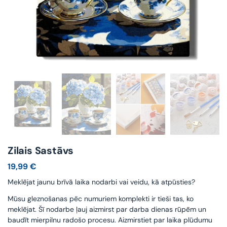
Zilais Sastāvs
19,99
€
Meklējat jaunu brīvā laika nodarbi vai veidu, kā atpūsties?
Mūsu gleznošanas pēc numuriem komplekti ir tieši tas, ko
meklējat. Šī nodarbe ļauj aizmirst par darba dienas rūpēm un
baudīt mierpilnu radošo procesu. Aizmirstiet par laika plūdumu