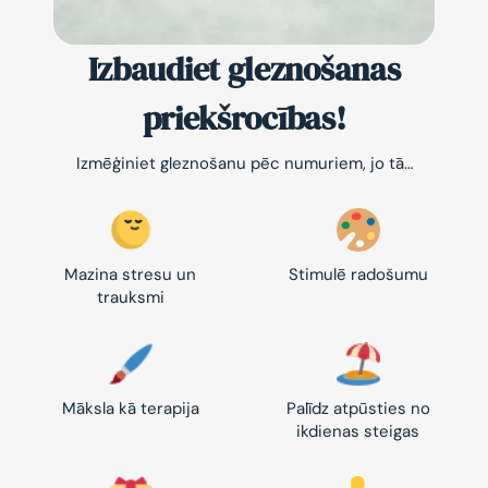
Izbaudiet gleznošanas
priekšrocības!
Izmēģiniet gleznošanu pēc numuriem, jo tā…
Mazina stresu un
Stimulē radošumu
trauksmi
Māksla kā terapija
Palīdz atpūsties no
ikdienas steigas