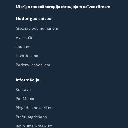
Mierīga radošā terapija straujajam dzīves ritmam!
Noderīgas saites
Gleznas pēc numuriem
Aksesuāri
Jaunumi
Izpārdošana
Padomi iesācējiem
Informācija
Kontakti
Par Mums
Piegādes nosacījumi
Preču Atgriešana
Iepirkuma Noteikumi