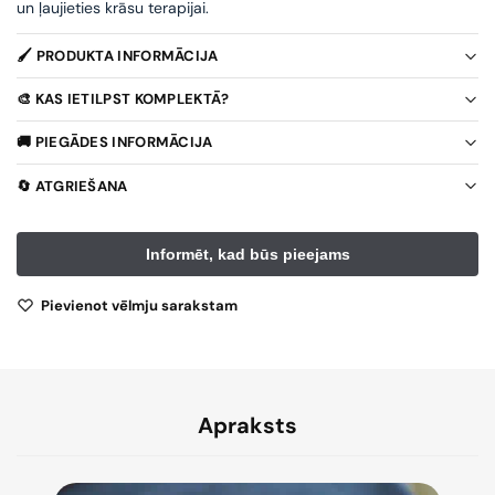
un ļaujieties krāsu terapijai.
🖌️ PRODUKTA INFORMĀCIJA
🎨 KAS IETILPST KOMPLEKTĀ?
🚚 PIEGĀDES INFORMĀCIJA
🔄 ATGRIEŠANA
Pievienot vēlmju sarakstam
Apraksts