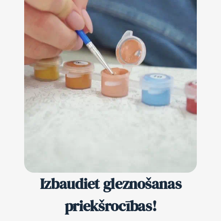
Izbaudiet gleznošanas
priekšrocības!