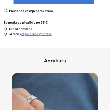
Pievienot vēlmju sarakstam
Bezmaksas piegāde no 35 €
Droša apmaksa
14 dienu
atgriešanas garantija
Apraksts