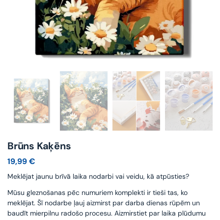
Brūns Kaķēns
19,99
€
Meklējat jaunu brīvā laika nodarbi vai veidu, kā atpūsties?
Mūsu gleznošanas pēc numuriem komplekti ir tieši tas, ko
meklējat. Šī nodarbe ļauj aizmirst par darba dienas rūpēm un
baudīt mierpilnu radošo procesu. Aizmirstiet par laika plūdumu