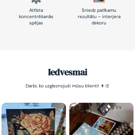
Attīsta
Sniedz patīkamu
koncentrēšanās
rezultātu – interjera
spējas
dekoru
Iedvesmai
Darbi, ko uzgleznojuši mūsu klienti! 👩‍🎨