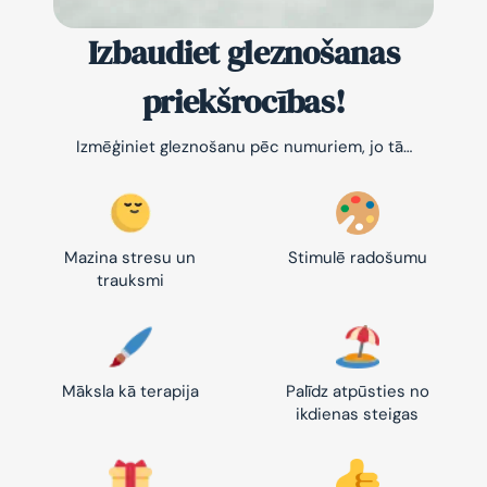
Izbaudiet gleznošanas
priekšrocības!
Izmēģiniet gleznošanu pēc numuriem, jo tā…
Mazina stresu un
Stimulē radošumu
trauksmi
Māksla kā terapija
Palīdz atpūsties no
ikdienas steigas