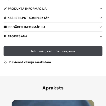
🖌️ PRODUKTA INFORMĀCIJA
🎨 KAS IETILPST KOMPLEKTĀ?
🚚 PIEGĀDES INFORMĀCIJA
🔄 ATGRIEŠANA
Pievienot vēlmju sarakstam
Apraksts