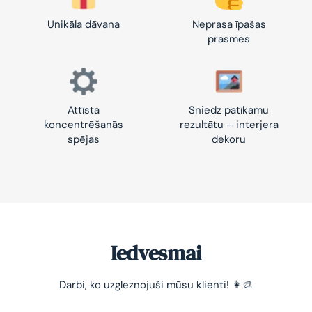
Unikāla dāvana
Neprasa īpašas
prasmes
Attīsta
Sniedz patīkamu
koncentrēšanās
rezultātu – interjera
spējas
dekoru
Iedvesmai
Darbi, ko uzgleznojuši mūsu klienti! 👩‍🎨