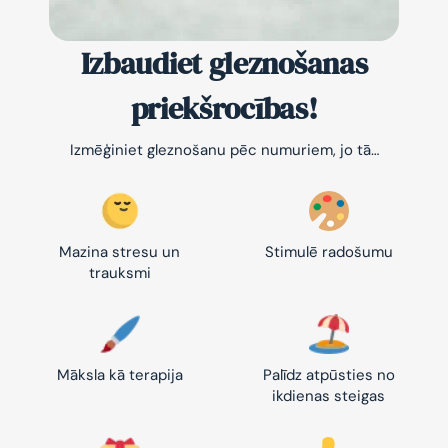
Izbaudiet gleznošanas
priekšrocības!
Izmēģiniet gleznošanu pēc numuriem, jo tā…
Mazina stresu un
Stimulē radošumu
trauksmi
Māksla kā terapija
Palīdz atpūsties no
ikdienas steigas