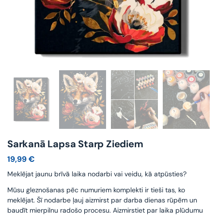
Sarkanā Lapsa Starp Ziediem
19,99
€
Meklējat jaunu brīvā laika nodarbi vai veidu, kā atpūsties?
Mūsu gleznošanas pēc numuriem komplekti ir tieši tas, ko
meklējat. Šī nodarbe ļauj aizmirst par darba dienas rūpēm un
baudīt mierpilnu radošo procesu. Aizmirstiet par laika plūdumu