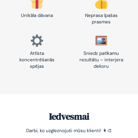
Unikāla dāvana
Neprasa īpašas
prasmes
Attīsta
Sniedz patīkamu
koncentrēšanās
rezultātu – interjera
spējas
dekoru
Iedvesmai
Darbi, ko uzgleznojuši mūsu klienti! 👩‍🎨