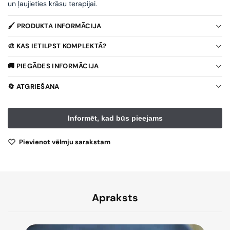
un ļaujieties krāsu terapijai.
🖌️ PRODUKTA INFORMĀCIJA
🎨 KAS IETILPST KOMPLEKTĀ?
🚚 PIEGĀDES INFORMĀCIJA
🔄 ATGRIEŠANA
Pievienot vēlmju sarakstam
Apraksts