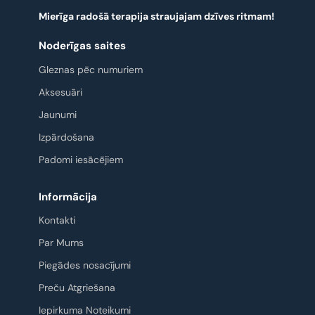
Mierīga radošā terapija straujajam dzīves ritmam!
Noderīgas saites
Gleznas pēc numuriem
Aksesuāri
Jaunumi
Izpārdošana
Padomi iesācējiem
Informācija
Kontakti
Par Mums
Piegādes nosacījumi
Preču Atgriešana
Iepirkuma Noteikumi