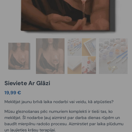
Sieviete Ar Glāzi
19,99
€
Meklējat jaunu brīvā laika nodarbi vai veidu, kā atpūsties?
Mūsu gleznošanas pēc numuriem komplekti ir tieši tas, ko
meklējat. Šī nodarbe ļauj aizmirst par darba dienas rūpēm un
baudīt mierpilnu radošo procesu. Aizmirstiet par laika plūdumu
un ļaujieties krāsu terapijai.