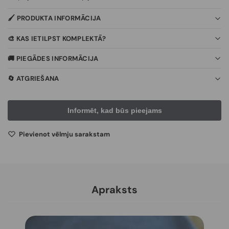
🖌️ PRODUKTA INFORMĀCIJA
🎨 KAS IETILPST KOMPLEKTĀ?
🚚 PIEGĀDES INFORMĀCIJA
🔄 ATGRIEŠANA
Pievienot vēlmju sarakstam
Apraksts