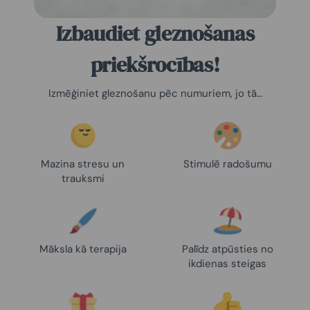
Izbaudiet gleznošanas
priekšrocības!
Izmēģiniet gleznošanu pēc numuriem, jo tā…
Mazina stresu un
Stimulē radošumu
trauksmi
Māksla kā terapija
Palīdz atpūsties no
ikdienas steigas