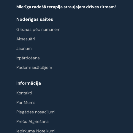
Mierīga radošā terapija straujajam dzīves ritmam!
Noderīgas saites
Gleznas pēc numuriem
Aksesuāri
Jaunumi
Izpārdošana
Padomi iesācējiem
Informācija
Kontakti
Par Mums
Piegādes nosacījumi
Preču Atgriešana
Iepirkuma Noteikumi