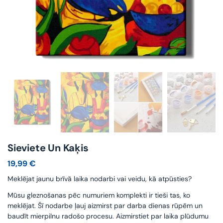
Sieviete Un Kaķis
19,99
€
Meklējat jaunu brīvā laika nodarbi vai veidu, kā atpūsties?
Mūsu gleznošanas pēc numuriem komplekti ir tieši tas, ko
meklējat. Šī nodarbe ļauj aizmirst par darba dienas rūpēm un
baudīt mierpilnu radošo procesu. Aizmirstiet par laika plūdumu