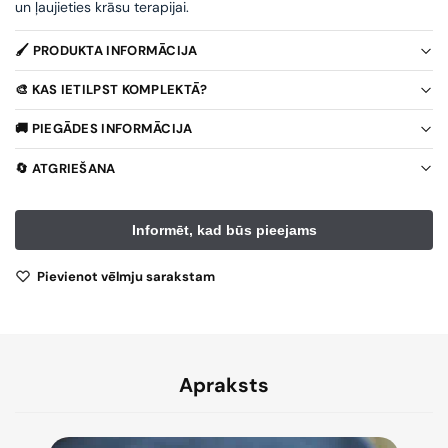
un ļaujieties krāsu terapijai.
🖌️ PRODUKTA INFORMĀCIJA
🎨 KAS IETILPST KOMPLEKTĀ?
🚚 PIEGĀDES INFORMĀCIJA
🔄 ATGRIEŠANA
Pievienot vēlmju sarakstam
Apraksts