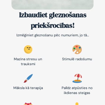
Izbaudiet gleznošanas
priekšrocības!
Izmēģiniet gleznošanu pēc numuriem, jo tā…
Mazina stresu un
Stimulē radošumu
trauksmi
Māksla kā terapija
Palīdz atpūsties no
ikdienas steigas