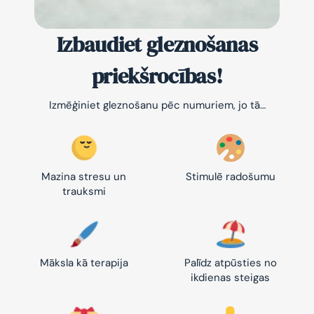
Izbaudiet gleznošanas
priekšrocības!
Izmēģiniet gleznošanu pēc numuriem, jo tā…
Mazina stresu un
Stimulē radošumu
trauksmi
Māksla kā terapija
Palīdz atpūsties no
ikdienas steigas