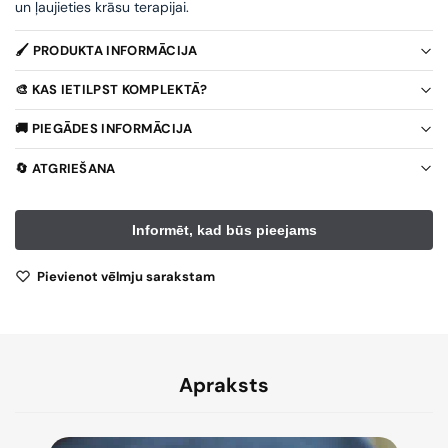
un ļaujieties krāsu terapijai.
🖌️ PRODUKTA INFORMĀCIJA
🎨 KAS IETILPST KOMPLEKTĀ?
🚚 PIEGĀDES INFORMĀCIJA
🔄 ATGRIEŠANA
Pievienot vēlmju sarakstam
Apraksts