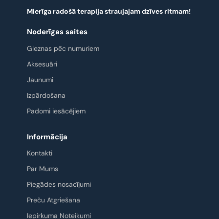
Mierīga radošā terapija straujajam dzīves ritmam!
Noderīgas saites
Gleznas pēc numuriem
Aksesuāri
Jaunumi
Izpārdošana
Padomi iesācējiem
Informācija
Kontakti
Par Mums
Piegādes nosacījumi
Preču Atgriešana
Iepirkuma Noteikumi