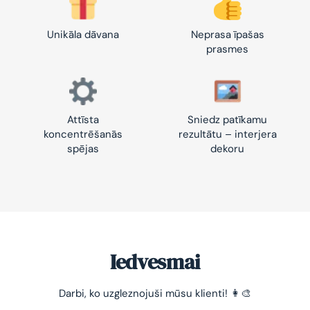
Unikāla dāvana
Neprasa īpašas
prasmes
Attīsta
Sniedz patīkamu
koncentrēšanās
rezultātu – interjera
spējas
dekoru
Iedvesmai
Darbi, ko uzgleznojuši mūsu klienti! 👩‍🎨