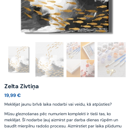
Zelta Zivtiņa
19,99
€
Meklējat jaunu brīvā laika nodarbi vai veidu, kā atpūsties?
Mūsu gleznošanas pēc numuriem komplekti ir tieši tas, ko
meklējat. Šī nodarbe ļauj aizmirst par darba dienas rūpēm un
baudīt mierpilnu radošo procesu. Aizmirstiet par laika plūdumu