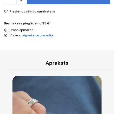
Pievienot vēlmju sarakstam
Bezmaksas piegāde no 35 €
Droša apmaksa
14 dienu
atgriešanas garantija
Apraksts