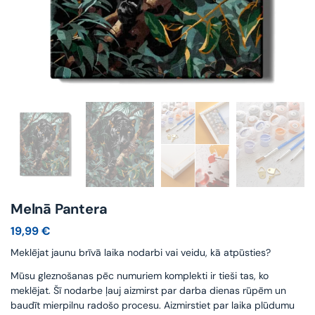
Melnā Pantera
19,99
€
Meklējat jaunu brīvā laika nodarbi vai veidu, kā atpūsties?
Mūsu gleznošanas pēc numuriem komplekti ir tieši tas, ko
meklējat. Šī nodarbe ļauj aizmirst par darba dienas rūpēm un
baudīt mierpilnu radošo procesu. Aizmirstiet par laika plūdumu