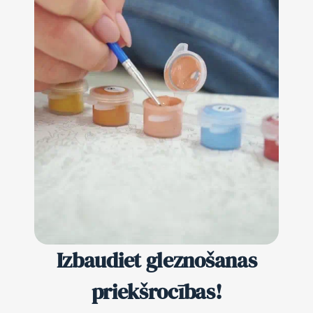
Izbaudiet gleznošanas
priekšrocības!