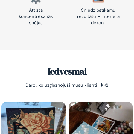
Attīsta
Sniedz patīkamu
koncentrēšanās
rezultātu – interjera
spējas
dekoru
Iedvesmai
Darbi, ko uzgleznojuši mūsu klienti! 👩‍🎨