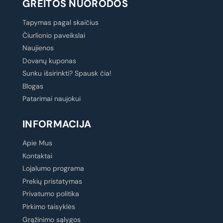
GREITOS NUORODOS
Tapymas pagal skaičius
Čiurlionio paveikslai
Naujienos
Dovanų kuponas
Sunku išsirinkti? Spausk čia!
Blogas
Patarimai naujokui
INFORMACIJA
Apie Mus
Kontaktai
Lojalumo programa
Prekių pristatymas
Privatumo politika
Pirkimo taisyklės
Grąžinimo sąlygos