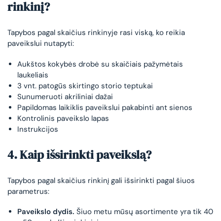
rinkinį?
Tapybos pagal skaičius rinkinyje rasi viską, ko reikia
paveikslui nutapyti:
Aukštos kokybės drobė su skaičiais pažymėtais
laukeliais
3 vnt. patogūs skirtingo storio teptukai
Sunumeruoti akriliniai dažai
Papildomas laikiklis paveikslui pakabinti ant sienos
Kontrolinis paveikslo lapas
Instrukcijos
4. Kaip išsirinkti paveikslą?
Tapybos pagal skaičius rinkinį gali išsirinkti pagal šiuos
parametrus:
Paveikslo dydis.
Šiuo metu mūsų asortimente yra tik 40