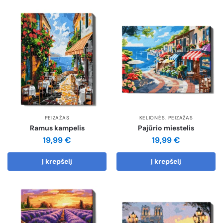
PEIZAŽAS
KELIONĖS
,
PEIZAŽAS
Ramus kampelis
Pajūrio miestelis
19,99
€
19,99
€
Į krepšelį
Į krepšelį