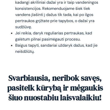
kadangi akriliniai dažai yra ir taip vandeningos
konsistencijos. Rekomenduojame šiek tiek
vandens įlašinti į dažus tik tada, kai po ilgos
pertraukos grįžtate prie tapybos, o dažai yra
sudžiūvę.
Jei reikia, daryk reguliarias pertraukas, kad
galėtum pilnai pasimėgauti procesu.
Baigus tapyti, sandariai uždaryk dažus, kad jie
neišdžiūtų.
Svarbiausia, neribok savęs,
pasitelk kūrybą ir mėgaukis
šiuo nuostabiu laisvalaikiu!