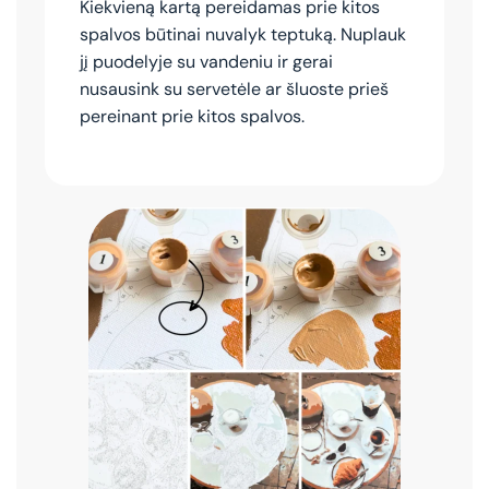
Kiekvieną kartą pereidamas prie kitos
spalvos būtinai nuvalyk teptuką. Nuplauk
jį puodelyje su vandeniu ir gerai
nusausink su servetėle ar šluoste prieš
pereinant prie kitos spalvos.