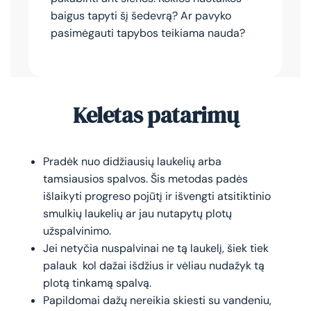
baigus tapyti šį šedevrą? Ar pavyko
pasimėgauti tapybos teikiama nauda?
Keletas patarimų
Pradėk nuo didžiausių laukelių arba
tamsiausios spalvos. Šis metodas padės
išlaikyti progreso pojūtį ir išvengti atsitiktinio
smulkių laukelių ar jau nutapytų plotų
užspalvinimo.
Jei netyčia nuspalvinai ne tą laukelį, šiek tiek
palauk kol dažai išdžius ir vėliau nudažyk tą
plotą tinkamą spalvą.
Papildomai dažų nereikia skiesti su vandeniu,