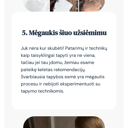
5.
Mėgaukis šiuo užsiėmimu
Juk nėra kur skubėti! Patarimų ir technikų
kaip taisyklingai tapyti yra ne viena,
tačiau jei tau įdomu, žemiau esame
pateikę keletas rekomendacijų.
Svarbiausia tapybos esmė yra mėgautis
procesu ir nebijoti eksperimentuoti su
tapymo technikomis.