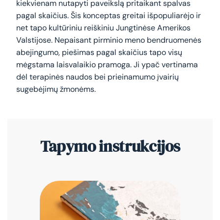
kiekvienam nutapyti paveikslą pritaikant spalvas
pagal skaičius. Šis konceptas greitai išpopuliarėjo ir
net tapo kultūriniu reiškiniu Jungtinėse Amerikos
Valstijose. Nepaisant pirminio meno bendruomenės
abejingumo, piešimas pagal skaičius tapo visų
mėgstama laisvalaikio pramoga. Ji ypač vertinama
dėl terapinės naudos bei prieinamumo įvairių
sugebėjimų žmonėms.
Tapymo instrukcijos