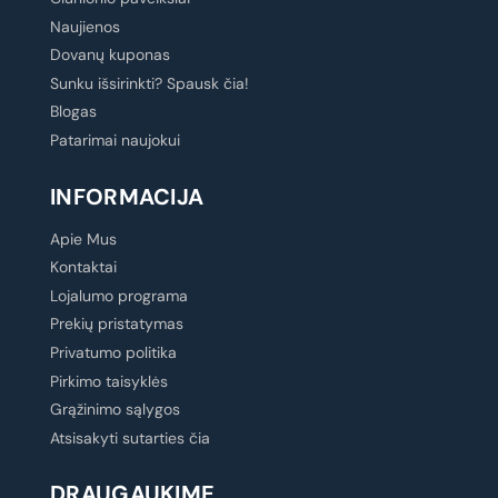
Naujienos
Dovanų kuponas
Sunku išsirinkti? Spausk čia!
Blogas
Patarimai naujokui
INFORMACIJA
Apie Mus
Kontaktai
Lojalumo programa
Prekių pristatymas
Privatumo politika
Pirkimo taisyklės
Grąžinimo sąlygos
Atsisakyti sutarties čia
DRAUGAUKIME