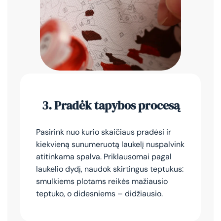
3.
Pradėk tapybos procesą
Pasirink nuo kurio skaičiaus pradėsi ir
kiekvieną sunumeruotą laukelį nuspalvink
atitinkama spalva. Priklausomai pagal
laukelio dydį, naudok skirtingus teptukus:
smulkiems plotams reikės mažiausio
teptuko, o didesniems – didžiausio.