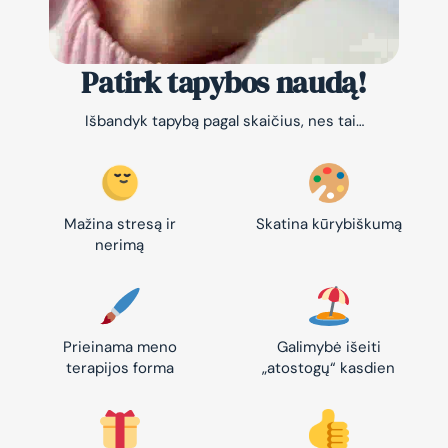
Patirk tapybos naudą!
Išbandyk tapybą pagal skaičius, nes tai…
Mažina stresą ir
Skatina kūrybiškumą
nerimą
Prieinama meno
Galimybė išeiti
terapijos forma
„atostogų“ kasdien