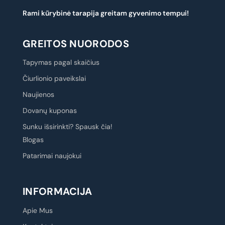
Rami kūrybinė tarapija greitam gyvenimo tempui!
GREITOS NUORODOS
Tapymas pagal skaičius
Čiurlionio paveikslai
Naujienos
Dovanų kuponas
Sunku išsirinkti? Spausk čia!
Blogas
Patarimai naujokui
INFORMACIJA
Apie Mus