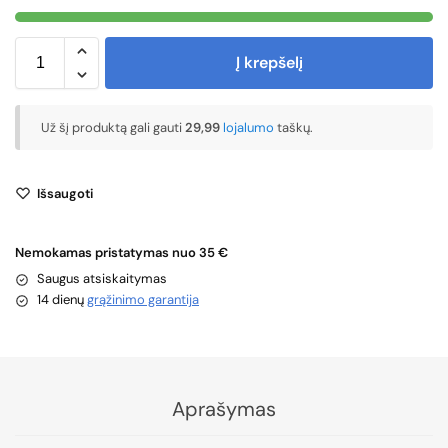
Į krepšelį
Už šį produktą gali gauti
29,99
lojalumo
taškų.
Išsaugoti
Nemokamas pristatymas nuo 35 €
Saugus atsiskaitymas
14 dienų
grąžinimo garantija
Aprašymas