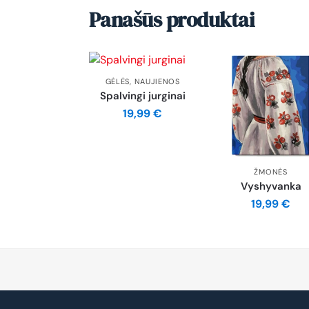
Panašūs produktai
GĖLĖS
,
NAUJIENOS
Spalvingi jurginai
19,99
€
ŽMONĖS
Vyshyvanka
19,99
€