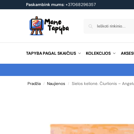
Paskambink mums:
+37068296357
TAPYBA PAGAL SKAIČIUS
KOLEKCIJOS
AKSES
Pradžia
Naujienos
Sielos kelionė. Čiurlionis – Angel
/
/