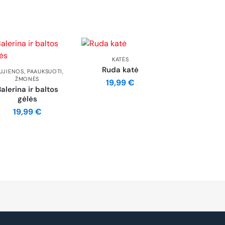
KATĖS
Ruda katė
UJIENOS
,
PAAUKSUOTI
,
ŽMONĖS
19,99
€
alerina ir baltos
gėlės
19,99
€