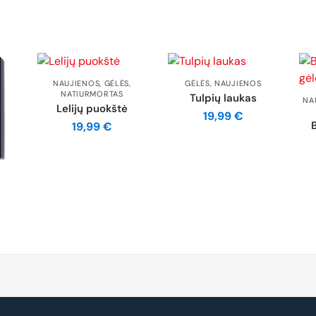
NAUJIENOS
,
GĖLĖS
,
GĖLĖS
,
NAUJIENOS
NATIURMORTAS
Tulpių laukas
NA
Lelijų puokštė
19,99
€
B
19,99
€