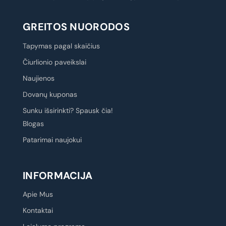
GREITOS NUORODOS
Tapymas pagal skaičius
Čiurlionio paveikslai
Naujienos
Dovanų kuponas
Sunku išsirinkti? Spausk čia!
Blogas
Patarimai naujokui
INFORMACIJA
Apie Mus
Kontaktai