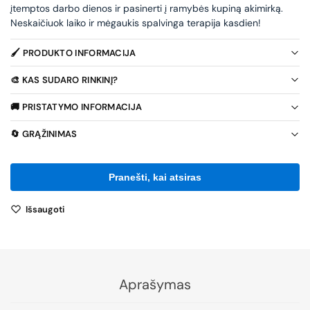
įtemptos darbo dienos ir pasinerti į ramybės kupiną akimirką.
Neskaičiuok laiko ir mėgaukis spalvinga terapija kasdien!
🖌️ PRODUKTO INFORMACIJA
🎨 KAS SUDARO RINKINĮ?
🚚 PRISTATYMO INFORMACIJA
🔄 GRĄŽINIMAS
Išsaugoti
Aprašymas