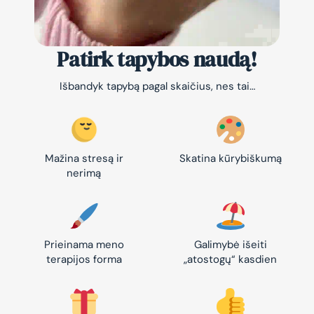
Patirk tapybos naudą!
Išbandyk tapybą pagal skaičius, nes tai…
Mažina stresą ir
Skatina kūrybiškumą
nerimą
Prieinama meno
Galimybė išeiti
terapijos forma
„atostogų“ kasdien