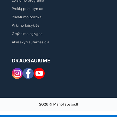
Lojalumo programa
Prekių pristatymas
Privatumo politika
Pirkimo taisyklės
Grąžinimo sąlygos
Atsisakyti sutarties čia
DRAUGAUKIME
2026 © ManoTapyba.lt