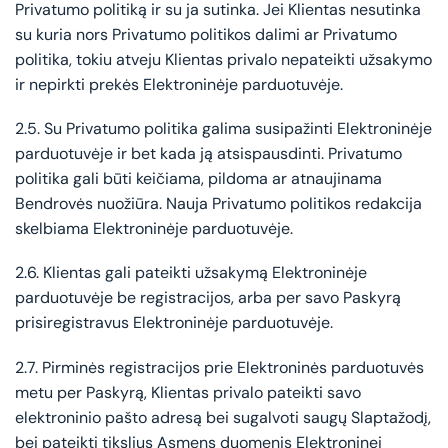
Privatumo politiką ir su ja sutinka. Jei Klientas nesutinka
su kuria nors Privatumo politikos dalimi ar Privatumo
politika, tokiu atveju Klientas privalo nepateikti užsakymo
ir nepirkti prekės Elektroninėje parduotuvėje.
2.5. Su Privatumo politika galima susipažinti Elektroninėje
parduotuvėje ir bet kada ją atsispausdinti. Privatumo
politika gali būti keičiama, pildoma ar atnaujinama
Bendrovės nuožiūra. Nauja Privatumo politikos redakcija
skelbiama Elektroninėje parduotuvėje.
2.6. Klientas gali pateikti užsakymą Elektroninėje
parduotuvėje be registracijos, arba per savo Paskyrą
prisiregistravus Elektroninėje parduotuvėje.
2.7. Pirminės registracijos prie Elektroninės parduotuvės
metu per Paskyrą, Klientas privalo pateikti savo
elektroninio pašto adresą bei sugalvoti saugų Slaptažodį,
bei pateikti tikslius Asmens duomenis Elektroninei