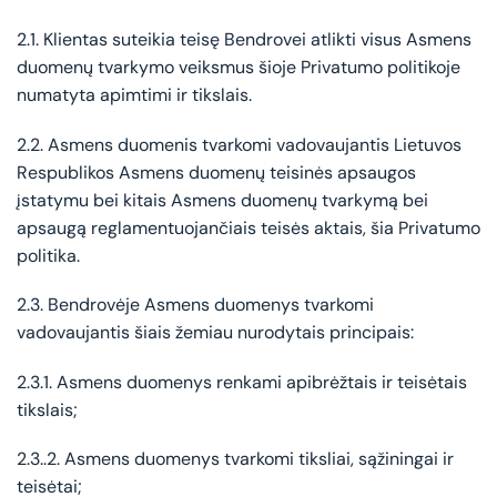
2.1. Klientas suteikia teisę Bendrovei atlikti visus Asmens
duomenų tvarkymo veiksmus šioje Privatumo politikoje
numatyta apimtimi ir tikslais.
2.2. Asmens duomenis tvarkomi vadovaujantis Lietuvos
Respublikos Asmens duomenų teisinės apsaugos
įstatymu bei kitais Asmens duomenų tvarkymą bei
apsaugą reglamentuojančiais teisės aktais, šia Privatumo
politika.
2.3. Bendrovėje Asmens duomenys tvarkomi
vadovaujantis šiais žemiau nurodytais principais:
2.3.1. Asmens duomenys renkami apibrėžtais ir teisėtais
tikslais;
2.3..2. Asmens duomenys tvarkomi tiksliai, sąžiningai ir
teisėtai;