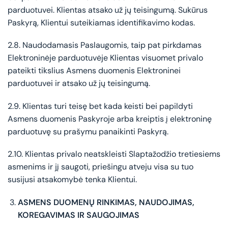
parduotuvei. Klientas atsako už jų teisingumą. Sukūrus
Paskyrą, Klientui suteikiamas identifikavimo kodas.
2.8. Naudodamasis Paslaugomis, taip pat pirkdamas
Elektroninėje parduotuvėje Klientas visuomet privalo
pateikti tikslius Asmens duomenis Elektroninei
parduotuvei ir atsako už jų teisingumą.
2.9. Klientas turi teisę bet kada keisti bei papildyti
Asmens duomenis Paskyroje arba kreiptis į elektroninę
parduotuvę su prašymu panaikinti Paskyrą.
2.10. Klientas privalo neatskleisti Slaptažodžio tretiesiems
asmenims ir jį saugoti, priešingu atveju visa su tuo
susijusi atsakomybė tenka Klientui.
ASMENS DUOMENŲ RINKIMAS, NAUDOJIMAS,
KOREGAVIMAS IR SAUGOJIMAS