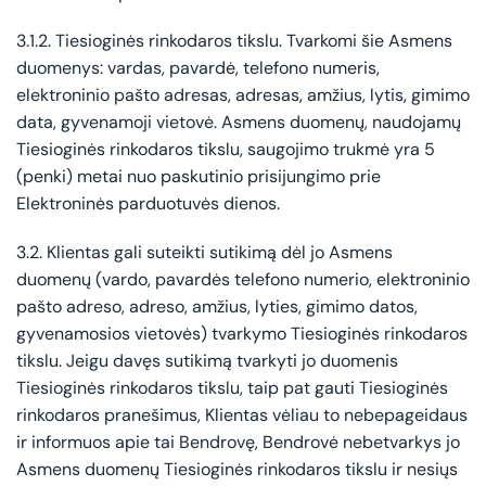
3.1.2. Tiesioginės rinkodaros tikslu. Tvarkomi šie Asmens
duomenys: vardas, pavardė, telefono numeris,
elektroninio pašto adresas, adresas, amžius, lytis, gimimo
data, gyvenamoji vietovė. Asmens duomenų, naudojamų
Tiesioginės rinkodaros tikslu, saugojimo trukmė yra 5
(penki) metai nuo paskutinio prisijungimo prie
Elektroninės parduotuvės dienos.
3.2. Klientas gali suteikti sutikimą dėl jo Asmens
duomenų (vardo, pavardės telefono numerio, elektroninio
pašto adreso, adreso, amžius, lyties, gimimo datos,
gyvenamosios vietovės) tvarkymo Tiesioginės rinkodaros
tikslu. Jeigu davęs sutikimą tvarkyti jo duomenis
Tiesioginės rinkodaros tikslu, taip pat gauti Tiesioginės
rinkodaros pranešimus, Klientas vėliau to nebepageidaus
ir informuos apie tai Bendrovę, Bendrovė nebetvarkys jo
Asmens duomenų Tiesioginės rinkodaros tikslu ir nesiųs