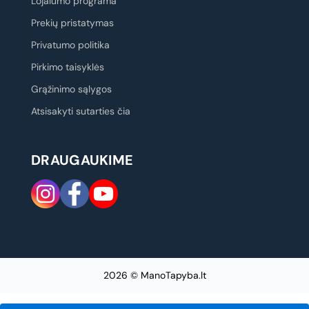
Lojalumo programa
Prekių pristatymas
Privatumo politika
Pirkimo taisyklės
Grąžinimo sąlygos
Atsisakyti sutarties čia
DRAUGAUKIME
2026 © ManoTapyba.lt