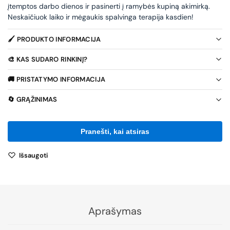
įtemptos darbo dienos ir pasinerti į ramybės kupiną akimirką.
Neskaičiuok laiko ir mėgaukis spalvinga terapija kasdien!
🖌️ PRODUKTO INFORMACIJA
🎨 KAS SUDARO RINKINĮ?
🚚 PRISTATYMO INFORMACIJA
🔄 GRĄŽINIMAS
Išsaugoti
Aprašymas