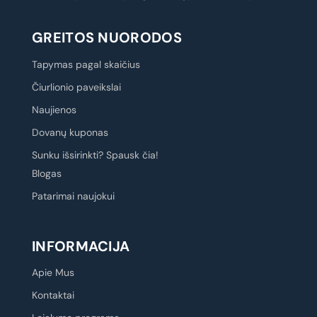
GREITOS NUORODOS
Tapymas pagal skaičius
Čiurlionio paveikslai
Naujienos
Dovanų kuponas
Sunku išsirinkti? Spausk čia!
Blogas
Patarimai naujokui
INFORMACIJA
Apie Mus
Kontaktai