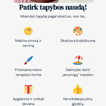
Patirk tapybos naudą!
Išbandyk tapybą pagal skaičius, nes tai…
Mažina stresą ir
Skatina kūrybiškumą
nerimą
Prieinama meno
Galimybė išeiti
terapijos forma
„atostogų“ kasdien
Apgalvota ir unikali
Nereikalauja jokių
dovana
įgūdžių