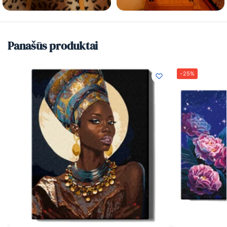
Panašūs produktai
-25%