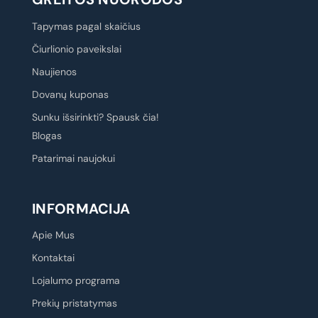
Tapymas pagal skaičius
Čiurlionio paveikslai
Naujienos
Dovanų kuponas
Sunku išsirinkti? Spausk čia!
Blogas
Patarimai naujokui
INFORMACIJA
Apie Mus
Kontaktai
Lojalumo programa
Prekių pristatymas