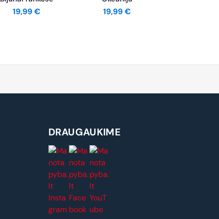
19,99
€
19,99
€
DRAUGAUKIME