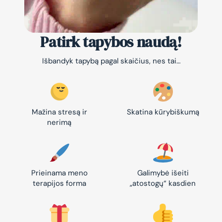
Patirk tapybos naudą!
Išbandyk tapybą pagal skaičius, nes tai…
Mažina stresą ir
Skatina kūrybiškumą
nerimą
Prieinama meno
Galimybė išeiti
terapijos forma
„atostogų“ kasdien