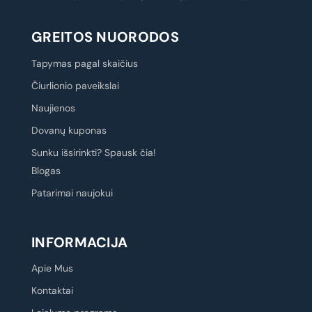
GREITOS NUORODOS
Tapymas pagal skaičius
Čiurlionio paveikslai
Naujienos
Dovanų kuponas
Sunku išsirinkti? Spausk čia!
Blogas
Patarimai naujokui
INFORMACIJA
Apie Mus
Kontaktai