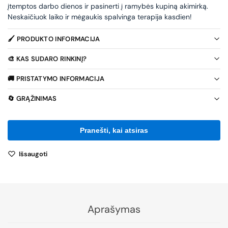
įtemptos darbo dienos ir pasinerti į ramybės kupiną akimirką.
Neskaičiuok laiko ir mėgaukis spalvinga terapija kasdien!
🖌️ PRODUKTO INFORMACIJA
🎨 KAS SUDARO RINKINĮ?
🚚 PRISTATYMO INFORMACIJA
🔄 GRĄŽINIMAS
Išsaugoti
Aprašymas