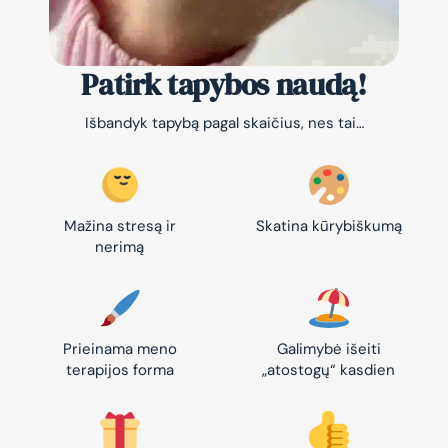
Patirk tapybos naudą!
Išbandyk tapybą pagal skaičius, nes tai…
Mažina stresą ir
Skatina kūrybiškumą
nerimą
Prieinama meno
Galimybė išeiti
terapijos forma
„atostogų“ kasdien