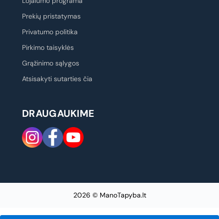
Lojalumo programa
Prekių pristatymas
Privatumo politika
Pirkimo taisyklės
Grąžinimo sąlygos
Atsisakyti sutarties čia
DRAUGAUKIME
2026 © ManoTapyba.lt