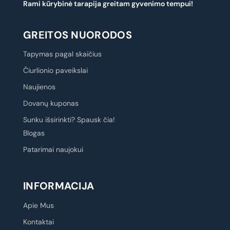
Rami kūrybinė tarapija greitam gyvenimo tempui!
GREITOS NUORODOS
Tapymas pagal skaičius
Čiurlionio paveikslai
Naujienos
Dovanų kuponas
Sunku išsirinkti? Spausk čia!
Blogas
Patarimai naujokui
INFORMACIJA
Apie Mus
Kontaktai