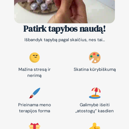
Patirk tapybos naudą!
Išbandyk tapybą pagal skaičius, nes tai…
Mažina stresą ir
Skatina kūrybiškumą
nerimą
Prieinama meno
Galimybė išeiti
terapijos forma
„atostogų“ kasdien