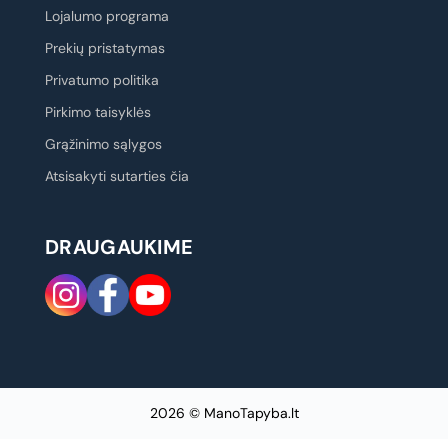
Lojalumo programa
Prekių pristatymas
Privatumo politika
Pirkimo taisyklės
Grąžinimo sąlygos
Atsisakyti sutarties čia
DRAUGAUKIME
2026 © ManoTapyba.lt