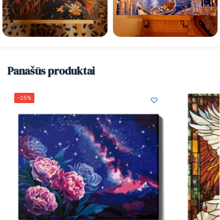
Panašūs produktai
-25%