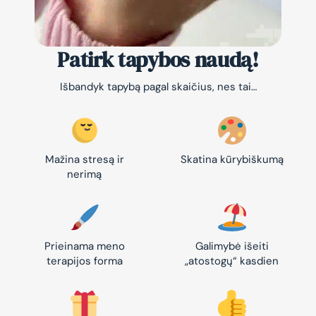
Patirk tapybos naudą!
Išbandyk tapybą pagal skaičius, nes tai…
Mažina stresą ir
Skatina kūrybiškumą
nerimą
Prieinama meno
Galimybė išeiti
terapijos forma
„atostogų“ kasdien