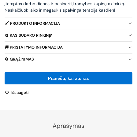
įtemptos darbo dienos ir pasinerti į ramybės kupiną akimirką.
Neskaičiuok laiko ir mėgaukis spalvinga terapija kasdien!
🖌️ PRODUKTO INFORMACIJA
🎨 KAS SUDARO RINKINĮ?
🚚 PRISTATYMO INFORMACIJA
🔄 GRĄŽINIMAS
Išsaugoti
Aprašymas