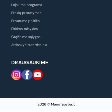
Lojalumo programa
Prekių pristatymas
Privatumo politika
Pirkimo taisyklės
Grąžinimo sąlygos
Atsisakyti sutarties čia
DRAUGAUKIME
2026 © ManoTapyba.lt