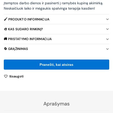
įtemptos darbo dienos ir pasinerti į ramybės kupiną akimirką.
Neskaičiuok laiko ir mėgaukis spalvinga terapija kasdien!
🖌️ PRODUKTO INFORMACIJA
🎨 KAS SUDARO RINKINĮ?
🚚 PRISTATYMO INFORMACIJA
🔄 GRĄŽINIMAS
Išsaugoti
Aprašymas