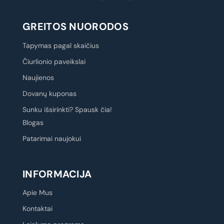
GREITOS NUORODOS
Tapymas pagal skaičius
Čiurlionio paveikslai
Naujienos
Dovanų kuponas
Sunku išsirinkti? Spausk čia!
Blogas
Patarimai naujokui
INFORMACIJA
Apie Mus
Kontaktai