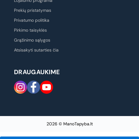
Lojalumo programa
Prekių pristatymas
Privatumo politika
Pirkimo taisyklės
Grąžinimo sąlygos
Atsisakyti sutarties čia
DRAUGAUKIME
2026 © ManoTapyba.lt