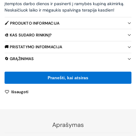
įtemptos darbo dienos ir pasinerti į ramybės kupiną akimirką.
Neskaičiuok laiko ir mėgaukis spalvinga terapija kasdien!
🖌️ PRODUKTO INFORMACIJA
🎨 KAS SUDARO RINKINĮ?
🚚 PRISTATYMO INFORMACIJA
🔄 GRĄŽINIMAS
Išsaugoti
Aprašymas