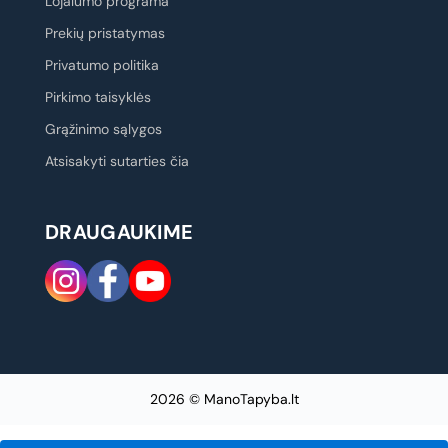
Lojalumo programa
Prekių pristatymas
Privatumo politika
Pirkimo taisyklės
Grąžinimo sąlygos
Atsisakyti sutarties čia
DRAUGAUKIME
2026 © ManoTapyba.lt