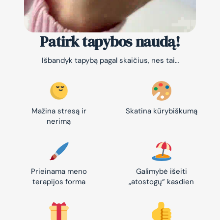
Patirk tapybos naudą!
Išbandyk tapybą pagal skaičius, nes tai…
Mažina stresą ir
Skatina kūrybiškumą
nerimą
Prieinama meno
Galimybė išeiti
terapijos forma
„atostogų“ kasdien