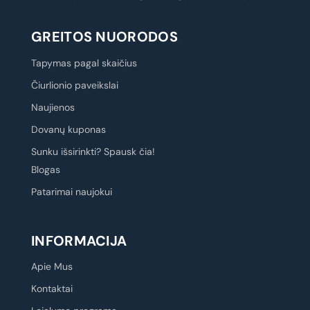
GREITOS NUORODOS
Tapymas pagal skaičius
Čiurlionio paveikslai
Naujienos
Dovanų kuponas
Sunku išsirinkti? Spausk čia!
Blogas
Patarimai naujokui
INFORMACIJA
Apie Mus
Kontaktai