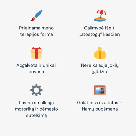
Prieinama meno
Galimybė išeiti
terapijos forma
„atostogų“ kasdien
Apgalvota ir unikali
Nereikalauja jokių
dovana
įgūdžių
Lavina smulkiąją
Galutinis rezultatas –
motoriką ir dėmesio
Namų puošmena
sutelkimą