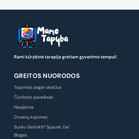
Rami kūrybinė tarapija greitam gyvenimo tempui!
GREITOS NUORODOS
Tapymas pagal skaičius
Čiurlionio paveikslai
Naujienos
Dovanų kuponas
Sunku išsirinkti? Spausk čia!
Blogas