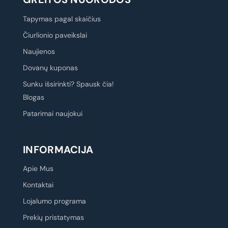
Tapymas pagal skaičius
Čiurlionio paveikslai
Naujienos
Dovanų kuponas
Sunku išsirinkti? Spausk čia!
Blogas
Patarimai naujokui
INFORMACIJA
Apie Mus
Kontaktai
Lojalumo programa
Prekių pristatymas