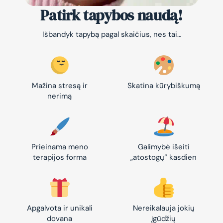
Patirk tapybos naudą!
Išbandyk tapybą pagal skaičius, nes tai…
Mažina stresą ir
Skatina kūrybiškumą
nerimą
Prieinama meno
Galimybė išeiti
terapijos forma
„atostogų“ kasdien
Apgalvota ir unikali
Nereikalauja jokių
dovana
įgūdžių