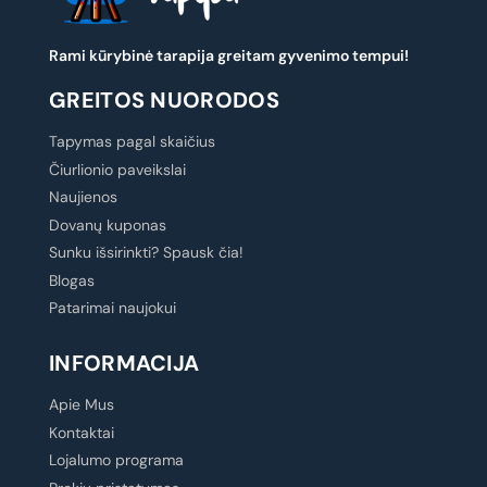
Rami kūrybinė tarapija greitam gyvenimo tempui!
GREITOS NUORODOS
Tapymas pagal skaičius
Čiurlionio paveikslai
Naujienos
Dovanų kuponas
Sunku išsirinkti? Spausk čia!
Blogas
Patarimai naujokui
INFORMACIJA
Apie Mus
Kontaktai
Lojalumo programa