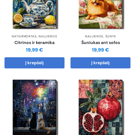
NATIURMORTAS
,
NAUJIENOS
NAUJIENOS
,
ŠUNYS
Citrinos ir keramika
Šuniukas ant sofos
19,99
€
19,99
€
Į krepšelį
Į krepšelį