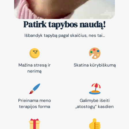
Patirk tapybos naudą!
Išbandyk tapybą pagal skaičius, nes tai…
Mažina stresą ir
Skatina kūrybiškumą
nerimą
Prieinama meno
Galimybė išeiti
terapijos forma
„atostogų“ kasdien