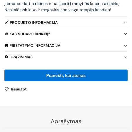
įtemptos darbo dienos ir pasinerti į ramybės kupiną akimirką.
Neskaičiuok laiko ir mėgaukis spalvinga terapija kasdien!
🖌️ PRODUKTO INFORMACIJA
🎨 KAS SUDARO RINKINĮ?
🚚 PRISTATYMO INFORMACIJA
🔄 GRĄŽINIMAS
Išsaugoti
Aprašymas