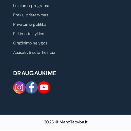
Lojalumo programa
Prekių pristatymas
Privatumo politika
Pirkimo taisyklės
Grąžinimo sąlygos
Atsisakyti sutarties čia
DRAUGAUKIME
2026 © ManoTapyba.lt