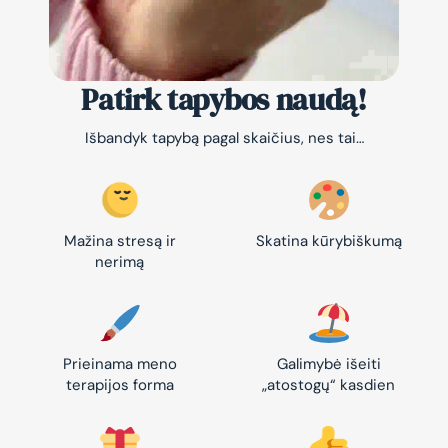
Patirk tapybos naudą!
Išbandyk tapybą pagal skaičius, nes tai…
Mažina stresą ir
Skatina kūrybiškumą
nerimą
Prieinama meno
Galimybė išeiti
terapijos forma
„atostogų“ kasdien