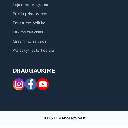
Lojalumo programa
Prekių pristatymas
Privatumo politika
Pirkimo taisyklės
Grąžinimo sąlygos
Atsisakyti sutarties čia
DRAUGAUKIME
2026 © ManoTapyba.lt