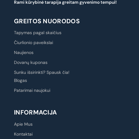
Rami kūrybinė tarapija greitam gyvenimo tempui!
GREITOS NUORODOS
Tapymas pagal skaičius
Čiurlionio paveikslai
Naujienos
Dovanų kuponas
Sunku išsirinkti? Spausk čia!
Blogas
Patarimai naujokui
INFORMACIJA
Apie Mus
Kontaktai