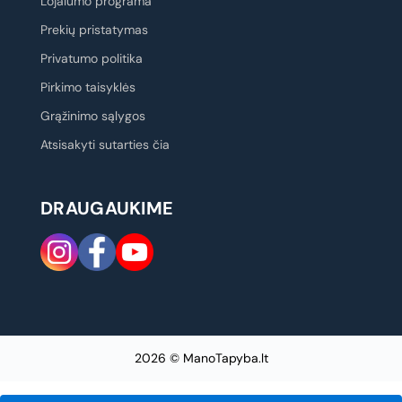
Lojalumo programa
Prekių pristatymas
Privatumo politika
Pirkimo taisyklės
Grąžinimo sąlygos
Atsisakyti sutarties čia
DRAUGAUKIME
2026 © ManoTapyba.lt