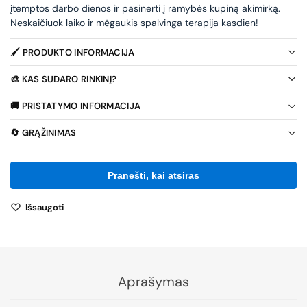
įtemptos darbo dienos ir pasinerti į ramybės kupiną akimirką.
Neskaičiuok laiko ir mėgaukis spalvinga terapija kasdien!
🖌️ PRODUKTO INFORMACIJA
🎨 KAS SUDARO RINKINĮ?
🚚 PRISTATYMO INFORMACIJA
🔄 GRĄŽINIMAS
Išsaugoti
Aprašymas