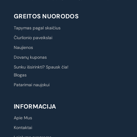
GREITOS NUORODOS
Tapymas pagal skaičius
Čiurlionio paveikslai
Naujienos
Dovanų kuponas
Sunku išsirinkti? Spausk čia!
Blogas
Patarimai naujokui
INFORMACIJA
Apie Mus
Kontaktai