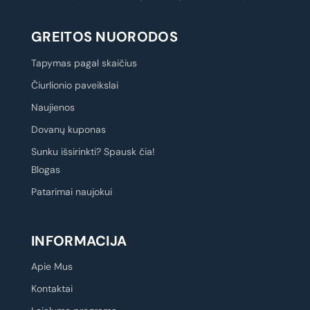
GREITOS NUORODOS
Tapymas pagal skaičius
Čiurlionio paveikslai
Naujienos
Dovanų kuponas
Sunku išsirinkti? Spausk čia!
Blogas
Patarimai naujokui
INFORMACIJA
Apie Mus
Kontaktai