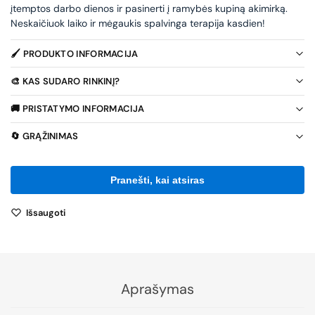
įtemptos darbo dienos ir pasinerti į ramybės kupiną akimirką.
Neskaičiuok laiko ir mėgaukis spalvinga terapija kasdien!
🖌️ PRODUKTO INFORMACIJA
🎨 KAS SUDARO RINKINĮ?
🚚 PRISTATYMO INFORMACIJA
🔄 GRĄŽINIMAS
Išsaugoti
Aprašymas