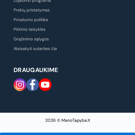
Lojalumo programa
Prekių pristatymas
Privatumo politika
Pirkimo taisyklės
Grąžinimo sąlygos
Atsisakyti sutarties čia
DRAUGAUKIME
2026 © ManoTapyba.lt