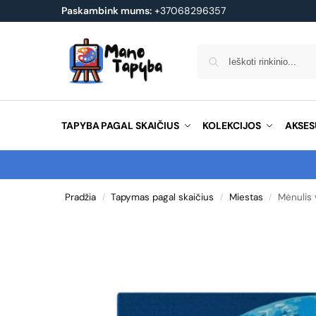
Paskambink mums:
+37068296357
TAPYBA PAGAL SKAIČIUS
KOLEKCIJOS
AKSES
Pradžia
Tapymas pagal skaičius
Miestas
Mėnulis 
/
/
/