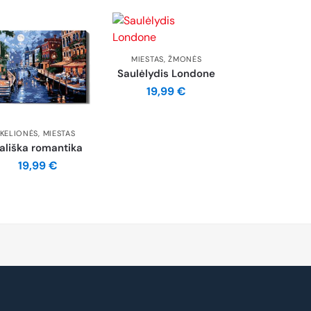
MIESTAS
,
ŽMONĖS
Saulėlydis Londone
19,99
€
KELIONĖS
,
MIESTAS
tališka romantika
19,99
€