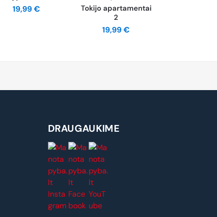
Tokijo apartamentai
19,99
€
2
19,99
€
DRAUGAUKIME