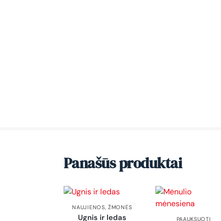
Panašūs produktai
NAUJIENOS
,
ŽMONĖS
Ugnis ir ledas
PAAUKSUOTI