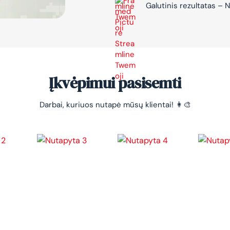
Galutinis rezultatas 
Įkvėpimui pasisemti
Darbai, kuriuos nutapė mūsų klientai! 👩‍🎨