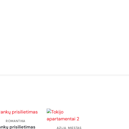
ROMANTIKA
nkų prisilietimas
AZIJA
,
MIESTAS