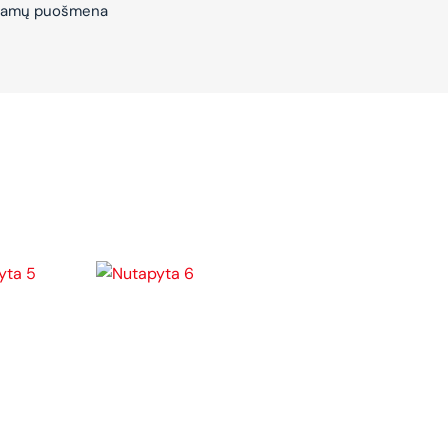
– Namų puošmena