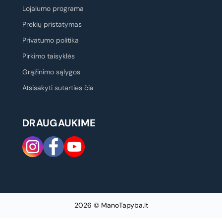
Lojalumo programa
Prekių pristatymas
Privatumo politika
Pirkimo taisyklės
Grąžinimo sąlygos
Atsisakyti sutarties čia
DRAUGAUKIME
2026 © ManoTapyba.lt