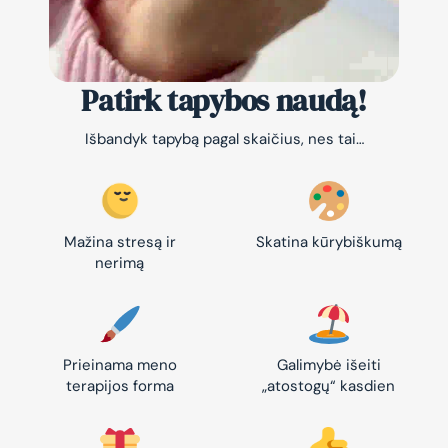
Patirk tapybos naudą!
Išbandyk tapybą pagal skaičius, nes tai…
Mažina stresą ir
Skatina kūrybiškumą
nerimą
Prieinama meno
Galimybė išeiti
terapijos forma
„atostogų“ kasdien