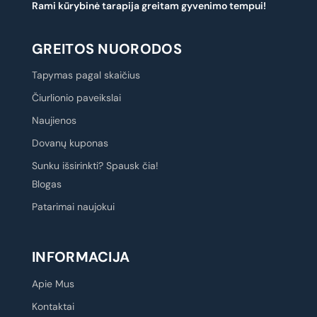
Rami kūrybinė tarapija greitam gyvenimo tempui!
GREITOS NUORODOS
Tapymas pagal skaičius
Čiurlionio paveikslai
Naujienos
Dovanų kuponas
Sunku išsirinkti? Spausk čia!
Blogas
Patarimai naujokui
INFORMACIJA
Apie Mus
Kontaktai