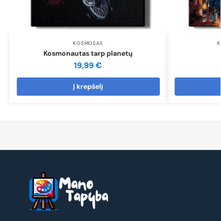
KOSMOSAS
Kosmonautas tarp planetų
19,99
€
Į krepšelį