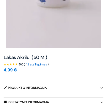
Lakas Akrilui (50 Ml)
★★★★★
5.0
(
42 atsiliepimas
)
4,99
€
🖌️ PRODUKTO INFORMACIJA
🚚 PRISTATYMO INFORMACIJA