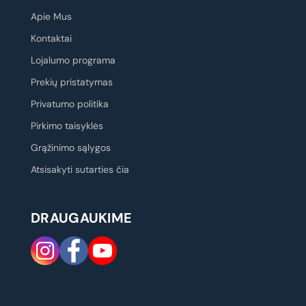
Apie Mus
Kontaktai
Lojalumo programa
Prekių pristatymas
Privatumo politika
Pirkimo taisyklės
Grąžinimo sąlygos
Atsisakyti sutarties čia
DRAUGAUKIME