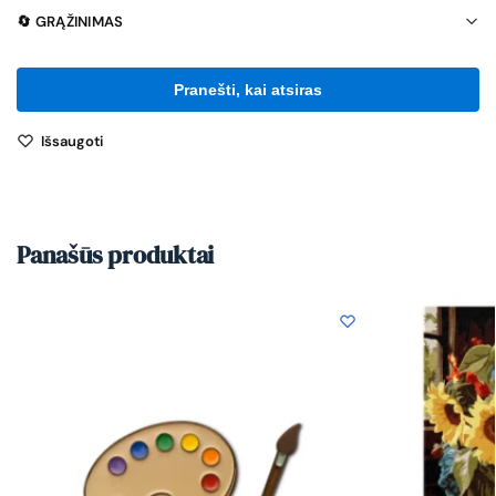
🔄 GRĄŽINIMAS
Išsaugoti
Panašūs produktai