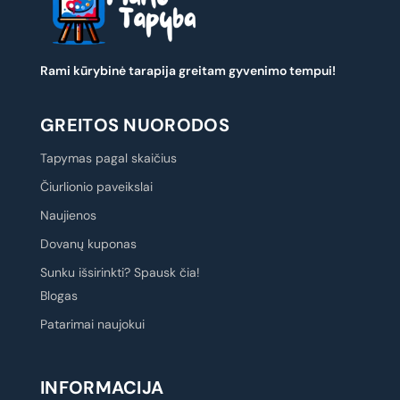
Rami kūrybinė tarapija greitam gyvenimo tempui!
GREITOS NUORODOS
Tapymas pagal skaičius
Čiurlionio paveikslai
Naujienos
Dovanų kuponas
Sunku išsirinkti? Spausk čia!
Blogas
Patarimai naujokui
INFORMACIJA