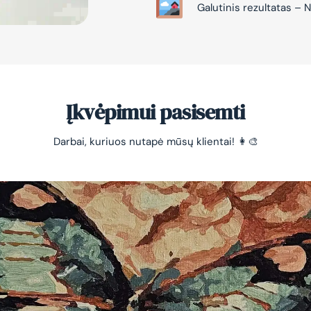
Galutinis rezultatas 
Įkvėpimui pasisemti
Darbai, kuriuos nutapė mūsų klientai! 👩‍🎨