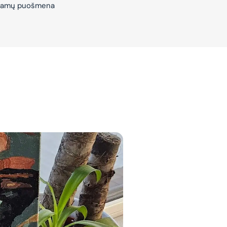
– Namų puošmena