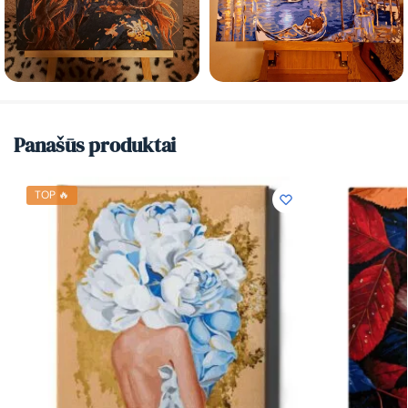
Panašūs produktai
TOP 🔥