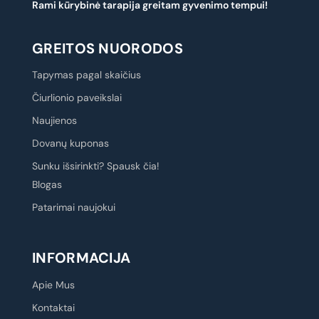
Rami kūrybinė tarapija greitam gyvenimo tempui!
GREITOS NUORODOS
Tapymas pagal skaičius
Čiurlionio paveikslai
Naujienos
Dovanų kuponas
Sunku išsirinkti? Spausk čia!
Blogas
Patarimai naujokui
INFORMACIJA
Apie Mus
Kontaktai