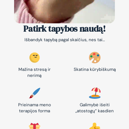
Patirk tapybos naudą!
Išbandyk tapybą pagal skaičius, nes tai…
Mažina stresą ir
Skatina kūrybiškumą
nerimą
Prieinama meno
Galimybė išeiti
terapijos forma
„atostogų“ kasdien