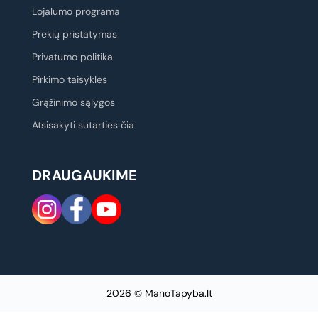
Lojalumo programa
Prekių pristatymas
Privatumo politika
Pirkimo taisyklės
Grąžinimo sąlygos
Atsisakyti sutarties čia
DRAUGAUKIME
2026 © ManoTapyba.lt