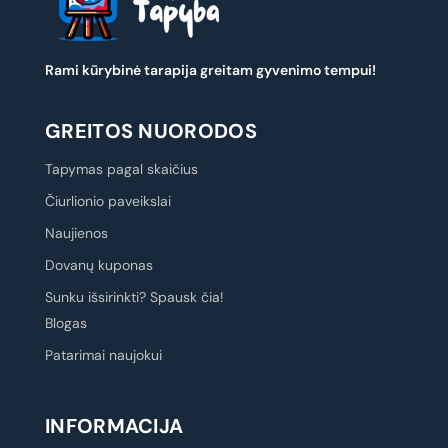
Rami kūrybinė tarapija greitam gyvenimo tempui!
GREITOS NUORODOS
Tapymas pagal skaičius
Čiurlionio paveikslai
Naujienos
Dovanų kuponas
Sunku išsirinkti? Spausk čia!
Blogas
Patarimai naujokui
INFORMACIJA