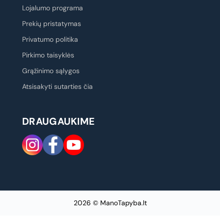
Lojalumo programa
Prekių pristatymas
Privatumo politika
Pirkimo taisyklės
Grąžinimo sąlygos
Atsisakyti sutarties čia
DRAUGAUKIME
2026 © ManoTapyba.lt