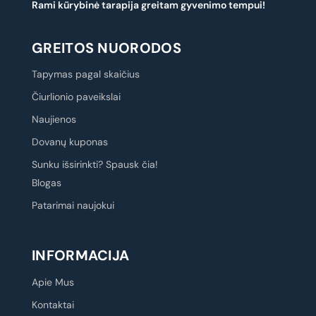
Rami kūrybinė tarapija greitam gyvenimo tempui!
GREITOS NUORODOS
Tapymas pagal skaičius
Čiurlionio paveikslai
Naujienos
Dovanų kuponas
Sunku išsirinkti? Spausk čia!
Blogas
Patarimai naujokui
INFORMACIJA
Apie Mus
Kontaktai