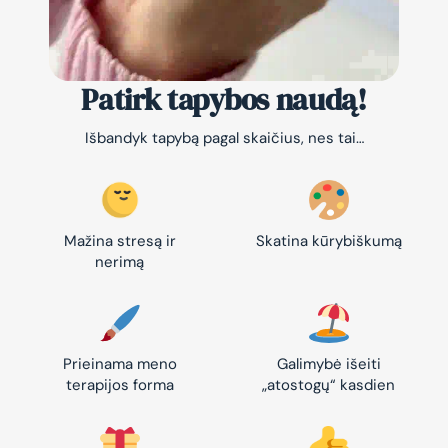
Patirk tapybos naudą!
Išbandyk tapybą pagal skaičius, nes tai…
Mažina stresą ir
Skatina kūrybiškumą
nerimą
Prieinama meno
Galimybė išeiti
terapijos forma
„atostogų“ kasdien