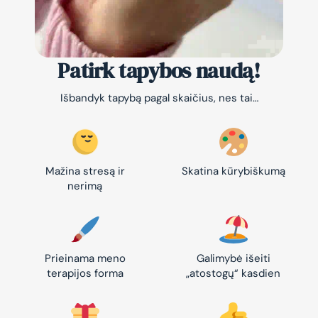
Patirk tapybos naudą!
Išbandyk tapybą pagal skaičius, nes tai…
Mažina stresą ir
Skatina kūrybiškumą
nerimą
Prieinama meno
Galimybė išeiti
terapijos forma
„atostogų“ kasdien