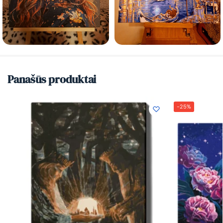
Panašūs produktai
-25%