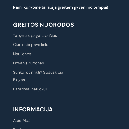
Rami kūrybinė tarapija greitam gyvenimo tempui!
GREITOS NUORODOS
Tapymas pagal skaičius
Čiurlionio paveikslai
Naujienos
Dovanų kuponas
Sunku išsirinkti? Spausk čia!
Blogas
Patarimai naujokui
INFORMACIJA
Apie Mus