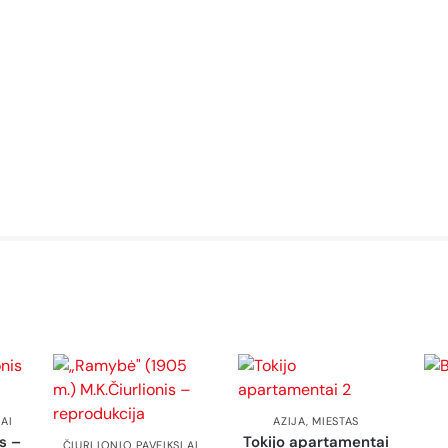
AI
AZIJA
,
MIESTAS
s –
Tokijo apartamentai
ČIURLIONIO PAVEIKSLAI