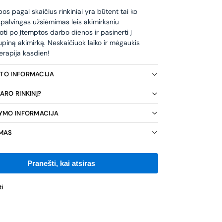
s pagal skaičius rinkiniai yra būtent tai ko
 spalvingas užsiėmimas leis akimirksniu
oti po įtemptos darbo dienos ir pasinerti į
piną akimirką. Neskaičiuok laiko ir mėgaukis
erapija kasdien!
KTO INFORMACIJA
ARO RINKINĮ?
TYMO INFORMACIJA
IMAS
i