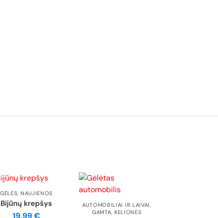
GĖLĖS
,
NAUJIENOS
Bijūnų krepšys
AUTOMOBILIAI IR LAIVAI
,
GAMTA
,
KELIONĖS
19,99
€