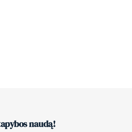
 tapybos naudą!