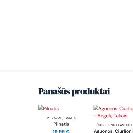
Panašūs produktai
PEIZAŽAS
,
GAMTA
Pilnatis
ČIURLIONIO PAVEIKSL
Aguonos. Čiurlioni
19,99
€