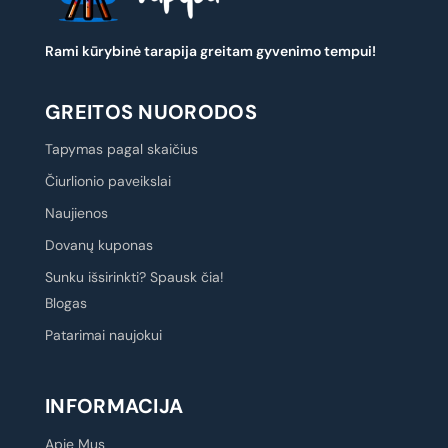
Rami kūrybinė tarapija greitam gyvenimo tempui!
GREITOS NUORODOS
Tapymas pagal skaičius
Čiurlionio paveikslai
Naujienos
Dovanų kuponas
Sunku išsirinkti? Spausk čia!
Blogas
Patarimai naujokui
INFORMACIJA
Apie Mus