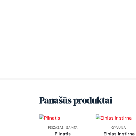
Panašūs produktai
PEIZAŽAS
,
GAMTA
GYVŪNAI
Pilnatis
Elnias ir stirna