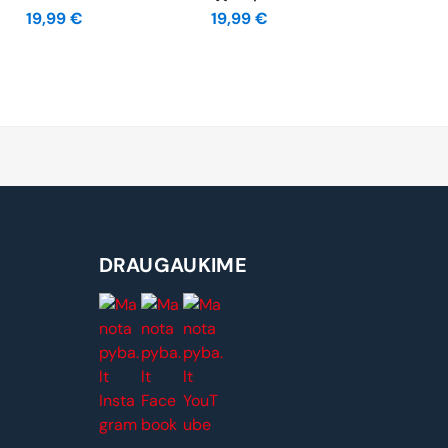
19,99
€
19,99
€
DRAUGAUKIME