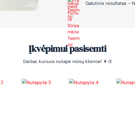
Galutinis rezultatas 
Įkvėpimui pasisemti
Darbai, kuriuos nutapė mūsų klientai! 👩‍🎨