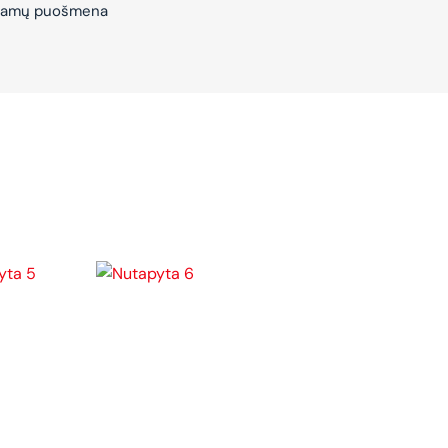
– Namų puošmena