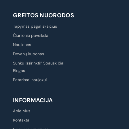
GREITOS NUORODOS
Tapymas pagal skaičius
Čiurlionio paveikslai
Naujienos
Dovanų kuponas
Sunku išsirinkti? Spausk čia!
Blogas
Patarimai naujokui
INFORMACIJA
Apie Mus
Kontaktai