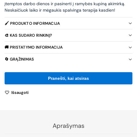
įtemptos darbo dienos ir pasinerti į ramybės kupiną akimirką.
Neskaičiuok laiko ir mėgaukis spalvinga terapija kasdien!
🖌️ PRODUKTO INFORMACIJA
🎨 KAS SUDARO RINKINĮ?
🚚 PRISTATYMO INFORMACIJA
🔄 GRĄŽINIMAS
Išsaugoti
Aprašymas