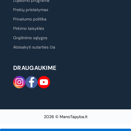
Lojalumo programa
Prekių pristatymas
Privatumo politika
Pirkimo taisyklės
Grąžinimo sąlygos
Atsisakyti sutarties čia
DRAUGAUKIME
2026 © ManoTapyba.lt