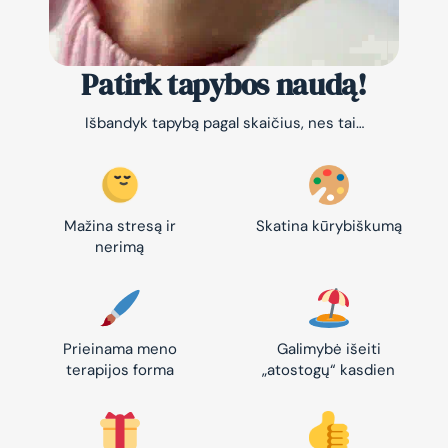
Patirk tapybos naudą!
Išbandyk tapybą pagal skaičius, nes tai…
Mažina stresą ir
Skatina kūrybiškumą
nerimą
Prieinama meno
Galimybė išeiti
terapijos forma
„atostogų“ kasdien