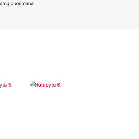
– Namų puošmena