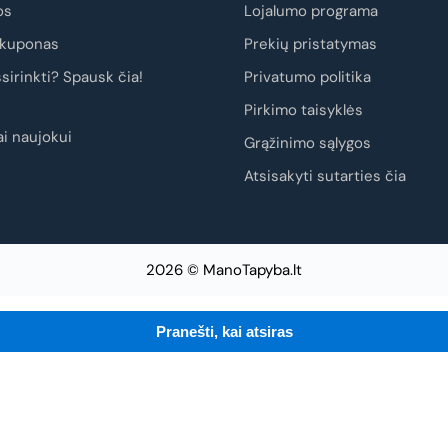
os
Lojalumo programa
kuponas
Prekių pristatymas
sirinkti? Spausk čia!
Privatumo politika
Pirkimo taisyklės
i naujokui
Grąžinimo sąlygos
Atsisakyti sutarties čia
2026 © ManoTapyba.lt