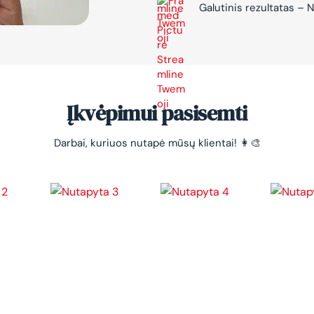
Galutinis rezultatas 
Įkvėpimui pasisemti
Darbai, kuriuos nutapė mūsų klientai! 👩‍🎨