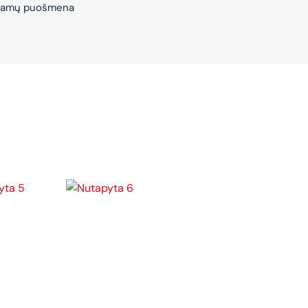
– Namų puošmena