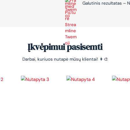
Galutinis rezultatas 
Įkvėpimui pasisemti
Darbai, kuriuos nutapė mūsų klientai! 👩‍🎨