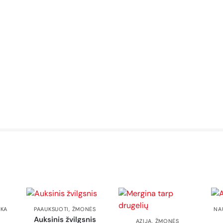
KA
PAAUKSUOTI
,
ŽMONĖS
NA
Auksinis žvilgsnis
AZIJA
,
ŽMONĖS