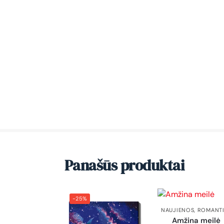
Panašūs produktai
-25%
NAUJIENOS
,
ROMANTI
Amžina meilė