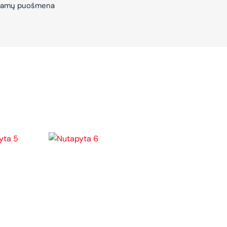
– Namų puošmena