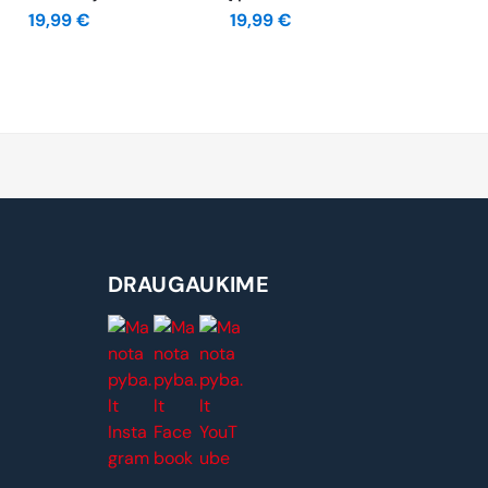
19,99
€
19,99
€
DRAUGAUKIME