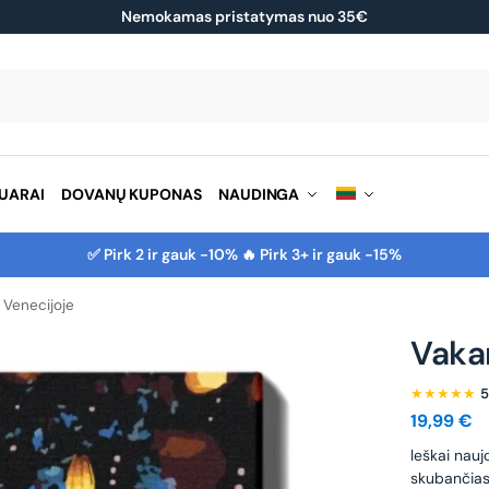
Nemokamas pristatymas nuo 35€
Ieškoti
UARAI
DOVANŲ KUPONAS
NAUDINGA
✅ Pirk 2 ir gauk -10% 🔥 Pirk 3+ ir gauk -15%
 Venecijoje
Vaka
★★★★★
5
19,99
€
leškai nauj
skubančias