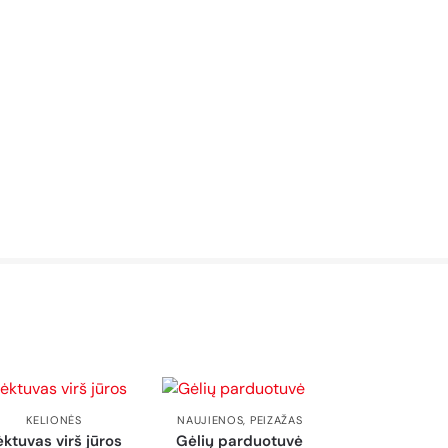
KELIONĖS
NAUJIENOS
,
PEIZAŽAS
ėktuvas virš jūros
Gėlių parduotuvė