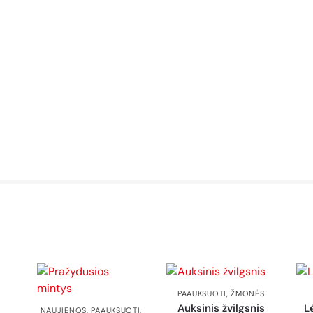
PAAUKSUOTI
,
ŽMONĖS
Auksinis žvilgsnis
L
NAUJIENOS
,
PAAUKSUOTI
,