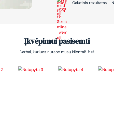
Galutinis rezultatas 
Įkvėpimui pasisemti
Darbai, kuriuos nutapė mūsų klientai! 👩‍🎨