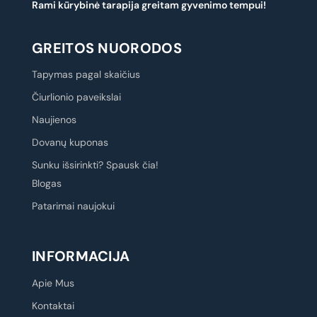
Rami kūrybinė tarapija greitam gyvenimo tempui!
GREITOS NUORODOS
Tapymas pagal skaičius
Čiurlionio paveikslai
Naujienos
Dovanų kuponas
Sunku išsirinkti? Spausk čia!
Blogas
Patarimai naujokui
INFORMACIJA
Apie Mus
Kontaktai