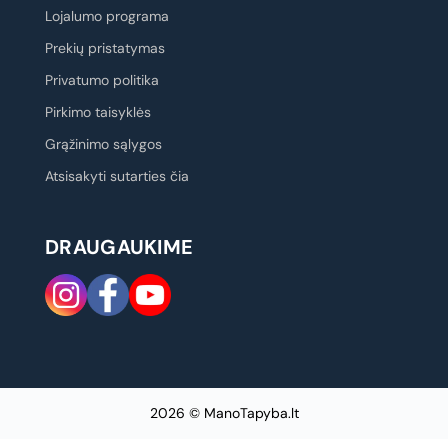
Lojalumo programa
Prekių pristatymas
Privatumo politika
Pirkimo taisyklės
Grąžinimo sąlygos
Atsisakyti sutarties čia
DRAUGAUKIME
2026 © ManoTapyba.lt