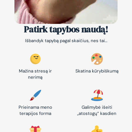
Patirk tapybos naudą!
Išbandyk tapybą pagal skaičius, nes tai…
Mažina stresą ir
Skatina kūrybiškumą
nerimą
Prieinama meno
Galimybė išeiti
terapijos forma
„atostogų“ kasdien